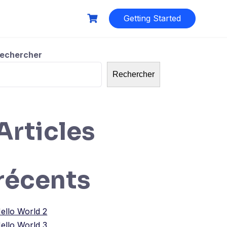
Getting Started
echercher
Rechercher
Articles
récents
ello World 2
ello World 3