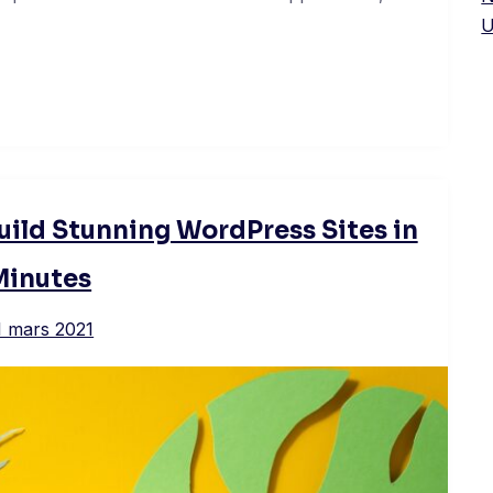
U
Build Stunning WordPress Sites in
Minutes
1 mars 2021