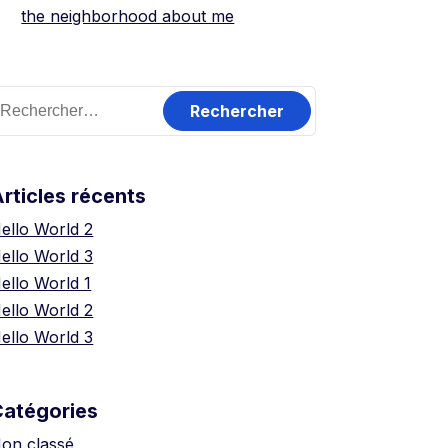
the neighborhood about me
echercher :
rticles récents
ello World 2
ello World 3
ello World 1
ello World 2
ello World 3
Catégories
on classé