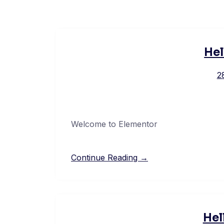
Hel
2
Welcome to Elementor
Continue Reading →
Hel