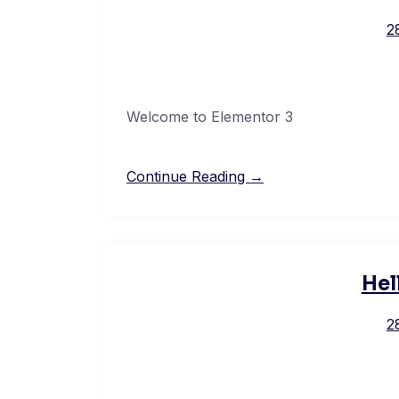
2
Welcome to Elementor 3
Continue Reading →
Hel
2