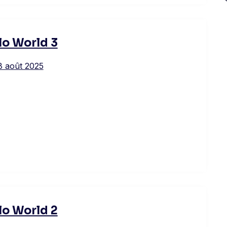
lo World 3
8 août 2025
lo World 2