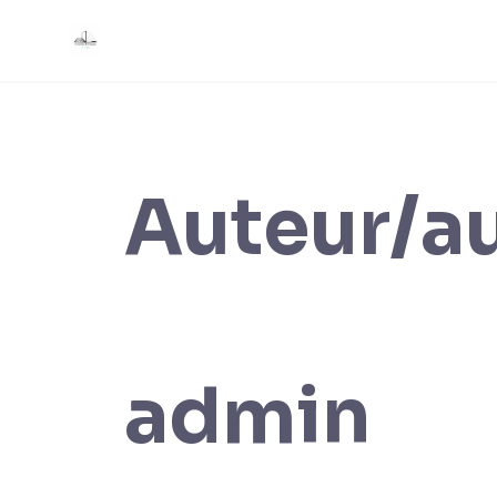
Skip
to
content
Auteur/au
admin