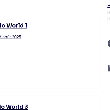
H
H
H
lo World 1
8 août 2025
lo World 3