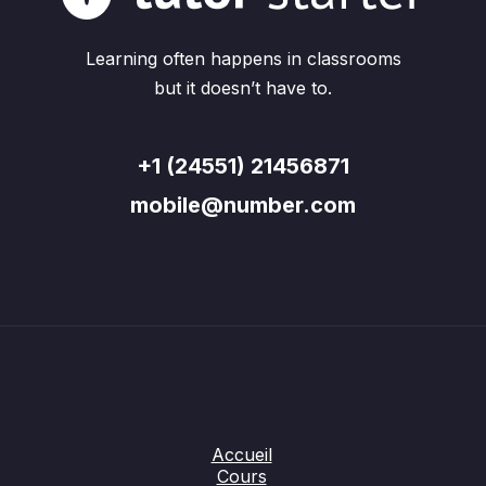
Learning often happens in classrooms
but it doesn’t have to.
+1 (24551) 21456871
mobile@number.com
Accueil
Cours