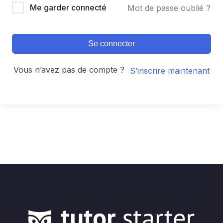
Me garder connecté
Mot de passe oublié ?
Se connecter
Vous n’avez pas de compte ?
S’inscrire maintenant